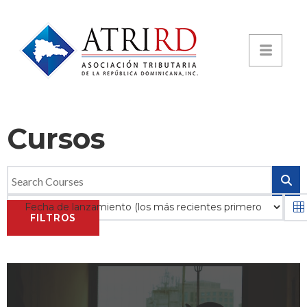
Cursos
FILTROS