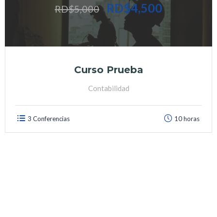
RD$4,500
RD$5,000
Curso Prueba
Contabilidad
3 Conferencias
10 horas