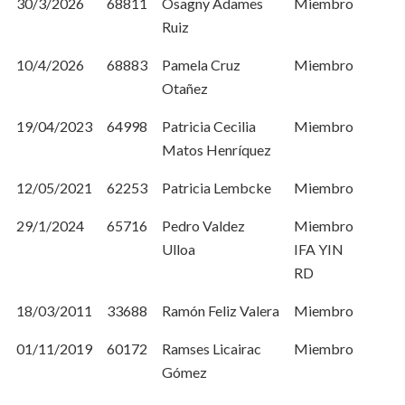
30/3/2026
68811
Osagny Adames
Miembro
Ruiz
10/4/2026
68883
Pamela Cruz
Miembro
Otañez
19/04/2023
64998
Patricia Cecilia
Miembro
Matos Henríquez
12/05/2021
62253
Patricia Lembcke
Miembro
29/1/2024
65716
Pedro Valdez
Miembro
Ulloa
IFA YIN
RD
18/03/2011
33688
Ramón Feliz Valera
Miembro
01/11/2019
60172
Ramses Licairac
Miembro
Gómez