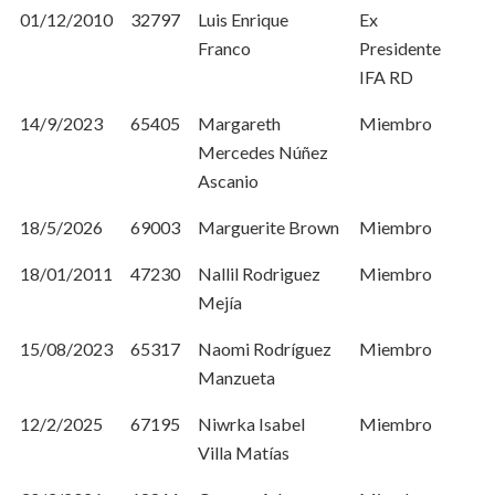
01/12/2010
32797
Luis Enrique
Ex
Franco
Presidente
IFA RD
14/9/2023
65405
Margareth
Miembro
Mercedes Núñez
Ascanio
18/5/2026
69003
Marguerite Brown
Miembro
18/01/2011
47230
Nallil Rodriguez
Miembro
Mejía
15/08/2023
65317
Naomi Rodríguez
Miembro
Manzueta
12/2/2025
67195
Niwrka Isabel
Miembro
Villa Matías