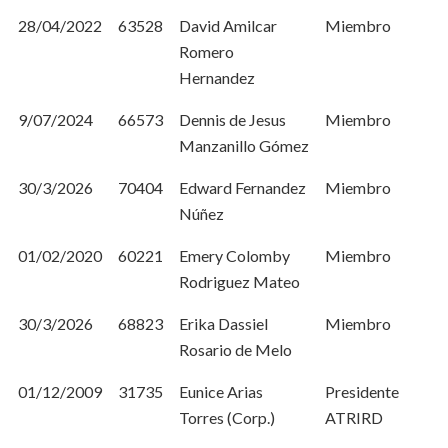
28/04/2022
63528
David Amilcar
Miembro
Romero
Hernandez
9/07/2024
66573
Dennis de Jesus
Miembro
Manzanillo Gómez
30/3/2026
70404
Edward Fernandez
Miembro
Núñez
01/02/2020
60221
Emery Colomby
Miembro
Rodriguez Mateo
30/3/2026
68823
Erika Dassiel
Miembro
Rosario de Melo
01/12/2009
31735
Eunice Arias
Presidente
Torres (Corp.)
ATRIRD