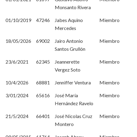
Monsanto Rivera
01/10/2019
47246
Jabes Aquino
Miembro
Mercedes
18/05/2026
69002
Jairo Antonio
Miembro
Santos Grullón
23/6/2021
62345
Jeannerette
Miembro
Vergez Soto
10/4/2026
68881
Jenniffer Ventura
Miembro
3/01/2024
65616
José María
Miembro
Hernández Ravelo
21/5/2024
66401
José Nicolas Cruz
Miembro
Montero
09/05/2015
61764
Joseph Abreu
Miembro