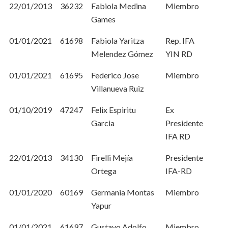
22/01/2013
36232
Fabiola Medina
Miembro
Games
01/01/2021
61698
Fabiola Yaritza
Rep. IFA
Melendez Gómez
YIN RD
01/01/2021
61695
Federico Jose
Miembro
Villanueva Ruiz
01/10/2019
47247
Felix Espiritu
Ex
Garcia
Presidente
IFA RD
22/01/2013
34130
Firelli Mejía
Presidente
Ortega
IFA-RD
01/01/2020
60169
Germania Montas
Miembro
Yapur
01/01/2021
61697
Gustavo Adolfo
Miembro