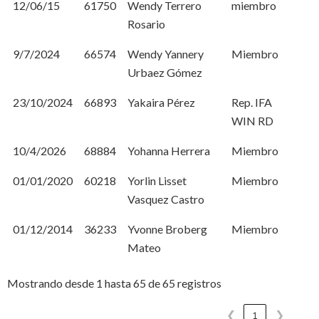
12/06/15
61750
Wendy Terrero
miembro
Rosario
9/7/2024
66574
Wendy Yannery
Miembro
Urbaez Gómez
23/10/2024
66893
Yakaira Pérez
Rep. IFA
WIN RD
10/4/2026
68884
Yohanna Herrera
Miembro
01/01/2020
60218
Yorlin Lisset
Miembro
Vasquez Castro
01/12/2014
36233
Yvonne Broberg
Miembro
Mateo
Mostrando desde 1 hasta 65 de 65 registros
❮
1
❯