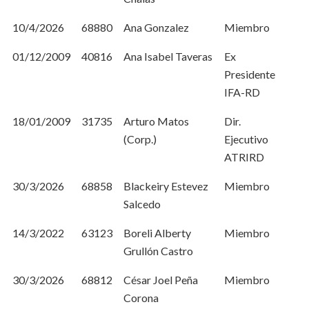
10/4/2026
68880
Ana Gonzalez
Miembro
01/12/2009
40816
Ana Isabel Taveras
Ex
Presidente
IFA-RD
18/01/2009
31735
Arturo Matos
Dir.
(Corp.)
Ejecutivo
ATRIRD
30/3/2026
68858
Blackeiry Estevez
Miembro
Salcedo
14/3/2022
63123
Boreli Alberty
Miembro
Grullón Castro
30/3/2026
68812
César Joel Peña
Miembro
Corona