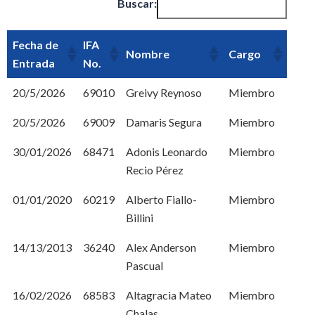
Buscar:
Fecha de
IFA
Nombre
Cargo
Entrada
No.
20/5/2026
69010
Greivy Reynoso
Miembro
20/5/2026
69009
Damaris Segura
Miembro
30/01/2026
68471
Adonis Leonardo
Miembro
Recio Pérez
01/01/2020
60219
Alberto Fiallo-
Miembro
Billini
14/13/2013
36240
Alex Anderson
Miembro
Pascual
16/02/2026
68583
Altagracia Mateo
Miembro
Chalas