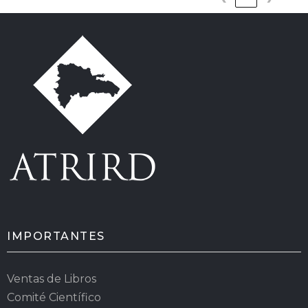
IMPORTANTES
Ventas de Libros
Comité Científico