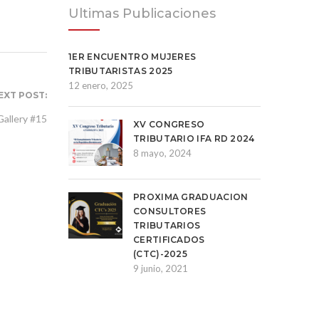
Ultimas Publicaciones
1ER ENCUENTRO MUJERES
TRIBUTARISTAS 2025
12 enero, 2025
EXT POST:
Gallery #15
XV CONGRESO
TRIBUTARIO IFA RD 2024
8 mayo, 2024
PROXIMA GRADUACION
CONSULTORES
TRIBUTARIOS
CERTIFICADOS
(CTC)-2025
9 junio, 2021